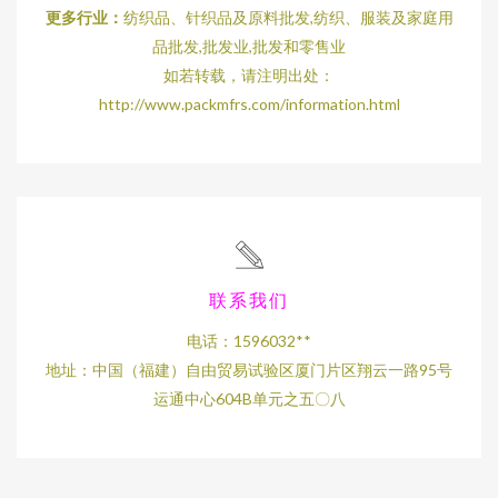
更多行业：
纺织品、针织品及原料批发,纺织、服装及家庭用
品批发,批发业,批发和零售业
如若转载，请注明出处：
http://www.packmfrs.com/information.html
联系我们
电话：1596032**
地址：中国（福建）自由贸易试验区厦门片区翔云一路95号
运通中心604B单元之五〇八