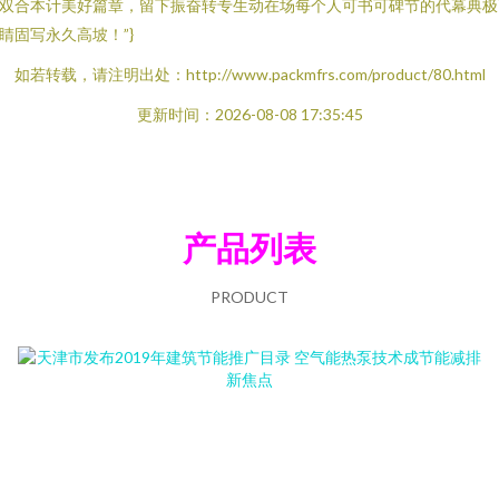
双合本计美好篇章，留下振奋转专生动在场每个人可书可碑节的代幕典极
睛固写永久高坡！”}
如若转载，请注明出处：http://www.packmfrs.com/product/80.html
更新时间：2026-08-08 17:35:45
产品列表
PRODUCT