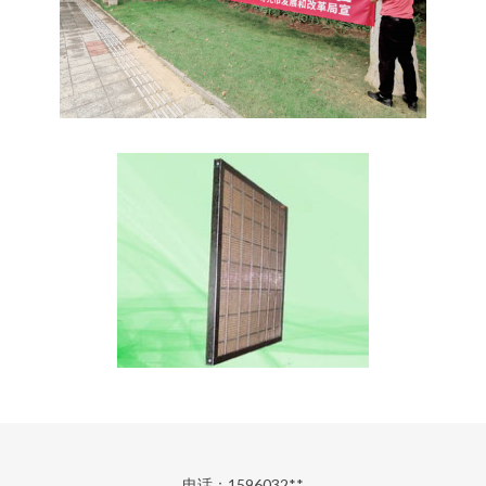
电话：1596032**